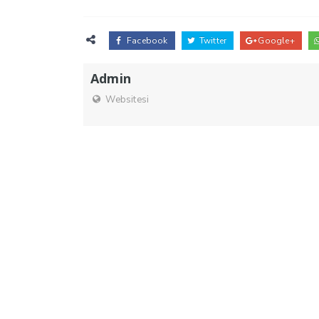
Facebook
Twitter
Google+
Admin
Websitesi