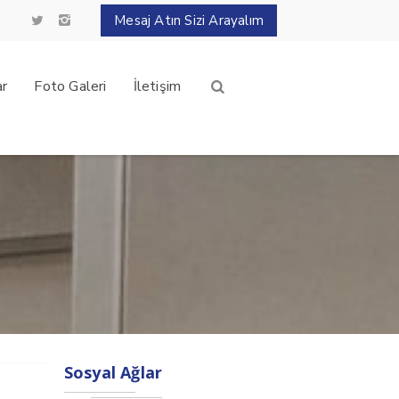
Mesaj Atın Sizi Arayalım
ar
Foto Galeri
İletişim
Sosyal Ağlar